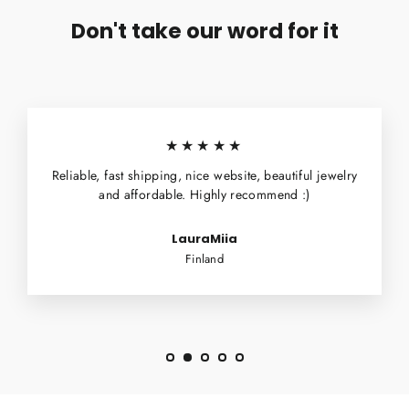
Don't take our word for it
★★★★★
Reliable, fast shipping, nice website, beautiful jewelry
and affordable. Highly recommend :)
LauraMiia
Finland