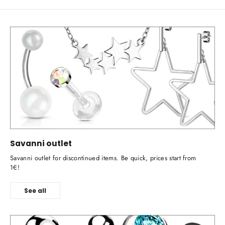
Savanni outlet
Savanni outlet for discontinued items. Be quick, prices start from
1€!
See all