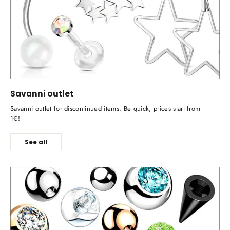
Savanni outlet
Savanni outlet for discontinued items. Be quick, prices start from
1€!
See all