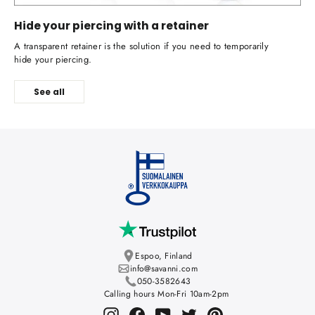
Hide your piercing with a retainer
A transparent retainer is the solution if you need to temporarily
hide your piercing.
See all
Espoo, Finland
info@savanni.com
050-3582643
Calling hours Mon-Fri 10am-2pm
Instagram
Facebook
YouTube
Twitter
Pinterest