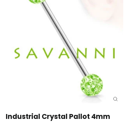
Close
(esc)
Industrial Crystal Pallot 4mm