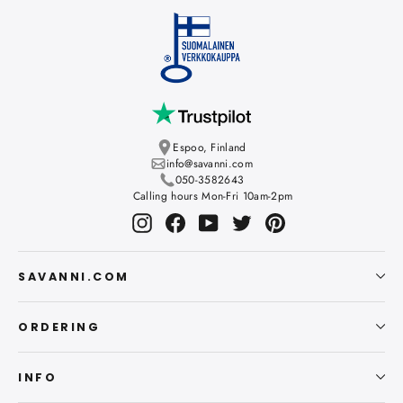
Espoo, Finland
info@savanni.com
050-3582643
Calling hours Mon-Fri 10am-2pm
Instagram
Facebook
YouTube
Twitter
Pinterest
SAVANNI.COM
ORDERING
INFO