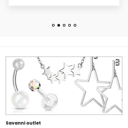
Savanni outlet