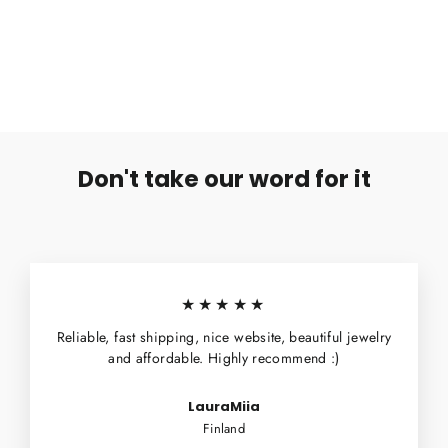
Magneettikoru Musta
€5,99
Don't take our word for it
★★★★★
Reliable, fast shipping, nice website, beautiful jewelry
and affordable. Highly recommend :)
LauraMiia
Finland