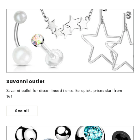
Savanni outlet
Savanni outlet for discontinued items. Be quick, prices start from
1€!
See all