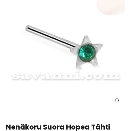
Close
(esc)
Nenäkoru Suora Hopea Tähti