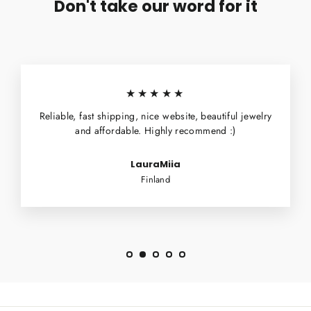
Don't take our word for it
★★★★★
Reliable, fast shipping, nice website, beautiful jewelry
and affordable. Highly recommend :)
LauraMiia
Finland