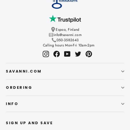
Espoo, Finland
info@savanni.com
050-3582643
Calling hours Mon-Fri 10am-2pm
Instagram
Facebook
YouTube
Twitter
Pinterest
SAVANNI.COM
ORDERING
INFO
SIGN UP AND SAVE