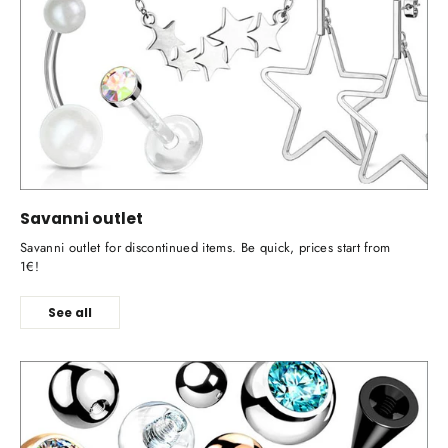
Savanni outlet
Savanni outlet for discontinued items. Be quick, prices start from
1€!
See all