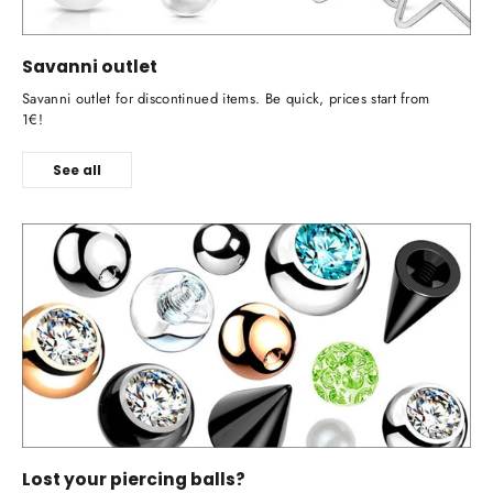
Savanni outlet
Savanni outlet for discontinued items. Be quick, prices start from
1€!
See all
Lost your piercing balls?