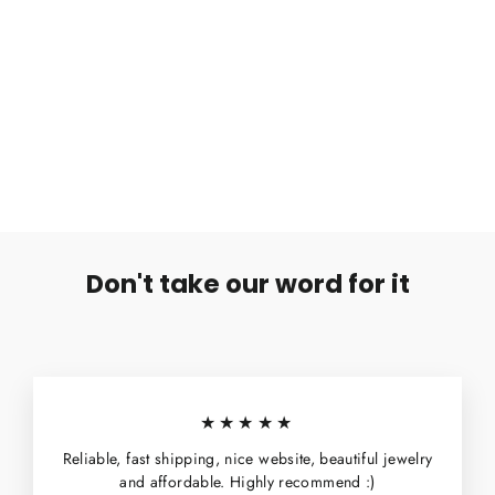
Vaalea Kaiverrettu Luukorvakoru
€4,99
Don't take our word for it
★★★★★
Reliable, fast shipping, nice website, beautiful jewelry
and affordable. Highly recommend :)